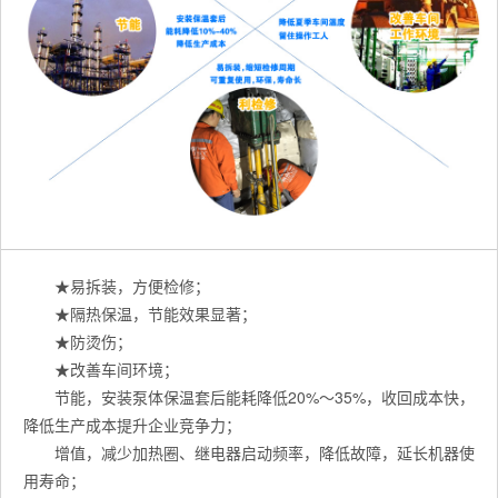
★易拆装，方便检修；
★隔热保温，节能效果显著；
★防烫伤；
★改善车间环境；
节能，安装泵体保温套后能耗降低20%～35%，收回成本快，
降低生产成本提升企业竞争力；
增值，减少加热圈、继电器启动频率，降低故障，延长机器使
用寿命；