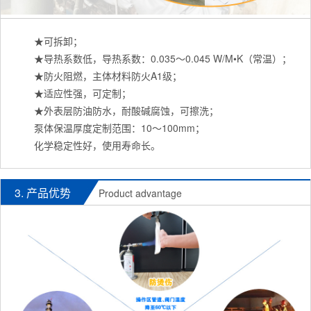
★可拆卸；
★导热系数低，导热系数：0.035～0.045 W/M•K（常温）；
★防火阻燃，主体材料防火A1级；
★适应性强，可定制；
★外表层防油防水，耐酸碱腐蚀，可擦洗；
泵体保温厚度定制范围：10～100mm；
化学稳定性好，使用寿命长。
3. 产品优势
Product advantage