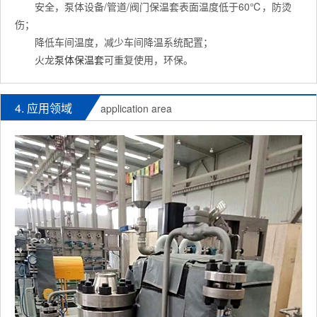
安全，泵体设备/管道/阀门保温套表面温度低于60℃，防烫
伤；
降低车间温度，减少车间降温系统配置；
火龙
泵体保温套
可重复使用，环保。
4. 应用领域
application area