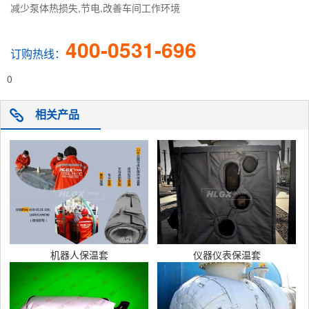
减少泵体热损失,节电,改善车间工作环境
400-0531-696
订购热线：
0
相关产品
机器人保温套
仪器仪表保温套