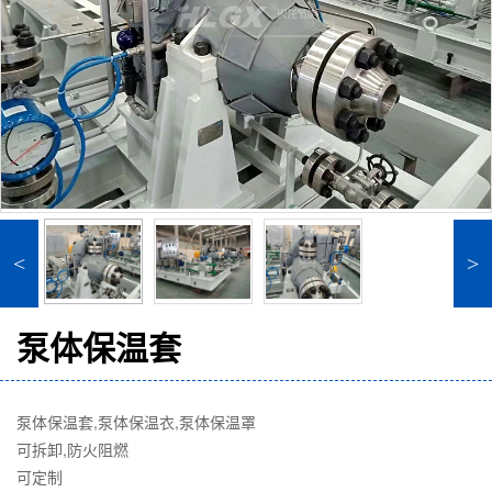
<
>
泵体保温套
泵体保温套,泵体保温衣,泵体保温罩
可拆卸,防火阻燃
可定制