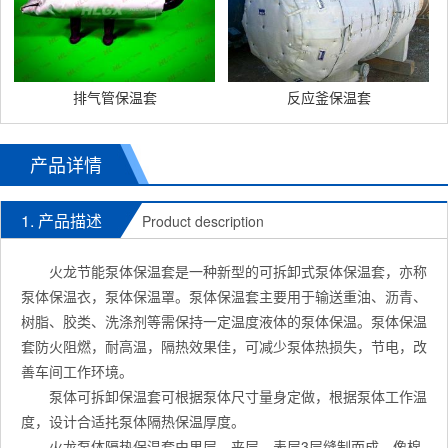
排气管保温套
反应釜保温套
产品详情
1. 产品描述
Product description
火龙节能泵体保温套是一种新型的可拆卸式泵体保温套，亦称
泵体保温衣，泵体保温罩。泵体保温套主要用于输送重油、沥青、
树脂、胶类、洗涤剂等需保持一定温度液体的泵体保温。泵体保温
套防火阻燃，耐高温，隔热效果佳，可减少泵体热损失，节电，改
善车间工作环境。
泵体可拆卸保温套可根据泵体尺寸量身定做，根据泵体工作温
度，设计合适扥泵体隔热保温厚度。
火龙泵体隔热保温套由里层、夹层、表层3层缝制而成，像棉