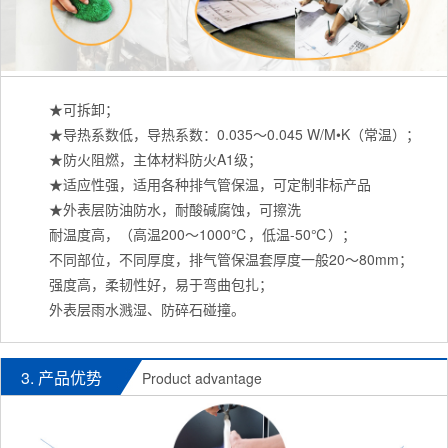
★可拆卸；
★导热系数低，导热系数：0.035～0.045 W/M•K（常温）；
★防火阻燃，主体材料防火A1级；
★适应性强，适用各种排气管保温，可定制非标产品
★外表层防油防水，耐酸碱腐蚀，可擦洗
耐温度高，（高温200～1000℃，低温-50℃）；
不同部位，不同厚度，排气管保温套厚度一般20～80mm；
强度高，柔韧性好，易于弯曲包扎；
外表层雨水溅湿、防碎石碰撞。
3. 产品优势
Product advantage