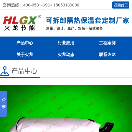
咨询热线：400-0531-696 / 18053169090
返回首页
产品中心
行业应用
工程案例
关于火龙
火龙动态
联系火龙
产品中心