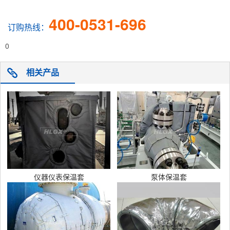
400-0531-696
订购热线：
0
相关产品
仪器仪表保温套
泵体保温套