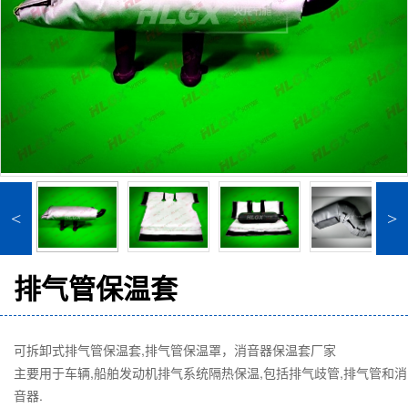
<
>
排气管保温套
可拆卸式排气管保温套,排气管保温罩，消音器保温套厂家
主要用于车辆,船舶发动机排气系统隔热保温,包括排气歧管,排气管和消
音器.