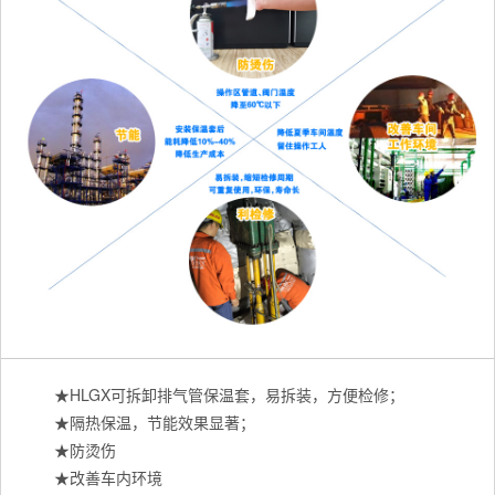
★HLGX可拆卸排气管保温套，易拆装，方便检修；
★隔热保温，节能效果显著；
★防烫伤
★改善车内环境