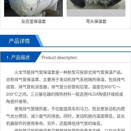
反应釜保温套
弯头保温套
产品详情
1. 产品描述
Product description
火龙节能排气管保温套是一种新型可拆卸式排气管保温产品，
亦称排气管保温罩，主要用于发动机排气系统隔热保温，包括排气
歧管、排气管和消音器，排气管分前管和后管，温度在800℃～
200℃之间。三元催化器的隔热材料一般选用HLGX陶瓷纤维纸或
陶瓷纤维带。
使用排气管隔热套，不仅能提高车的马力，而且使发动机内燃
气充分燃烧，减少废气的排放。同时，发动机舱内温度降低，延长
机器部件的使用寿命。另外，还能降低排气管的噪音。
排气管可拆卸保温套可根据排气管型号量身定做，以应对不同