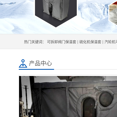
热门关键词：
可拆卸阀门保温套
|
硫化机保温套
|
汽轮机
产品中心