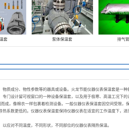
温套
泵体保温套
排气
物质成分、物性参数等的器具或设备。火龙节能仪器仪表保温套是一种
，专门设计留可视窗口的一种设备保温套，以及用于极寒、高温工况下的
而成，像棉衣一样包裹着检测设备。一般仪器仪表保温套因空间受限，
导热系数更低的。仪器仪表保温套保持仪器仪表在适宜的工作温度下，进
以应对不同温度，不同形状，不同部位的仪器仪表隔热保温。