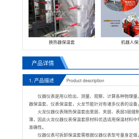
换热器保温套
机器人保
产品详情
1. 产品描述
Product description
仪器仪表是用以检出、测量、观察、计算各种物理量、
器保温套、仪表保温套，火龙节能针对有诸多仪表的设备
火龙仪器仪表隔热保温套由里层、夹层、表层3层缝制
薄，因此火龙仪器仪表保温套原材料优选适用保温材料中
准确性。
仪器仪表可拆卸保温套需根据仪器仪表型号量身定做，