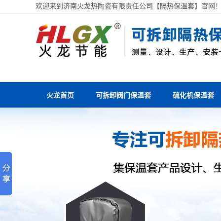
欢迎来到济南火龙热陶瓷有限责任公司【隔热保温套】官网
火龙首页
可拆卸阀门保温套
硫化机保温套