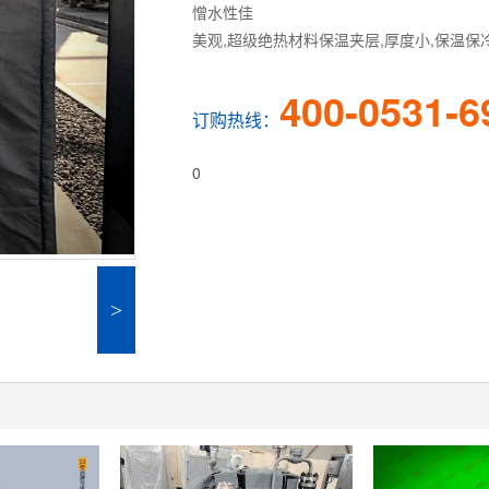
憎水性佳
美观,超级绝热材料保温夹层,厚度小,保温保
400-0531-6
订购热线：
0
>