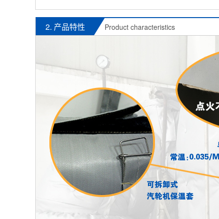
2. 产品特性
Product characteristics