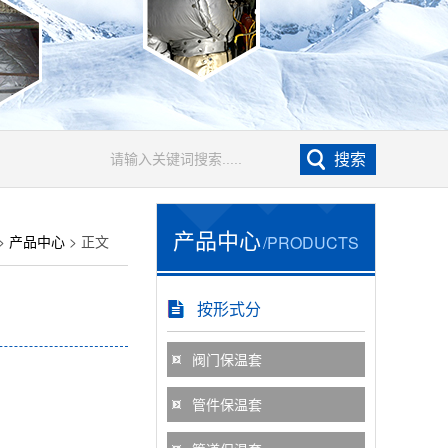
产品中心
>
产品中心
> 正文
/PRODUCTS
按形式分
阀门保温套
管件保温套