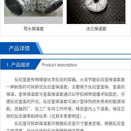
弯头保温套
法兰保温套
产品详情
1. 产品描述
Product description
反应釜是有物理或化学反应的容器。火龙节能反应釜保温套是
一种新型的可拆卸式反应釜保温套，主要用于反应釜釜体、釜盖的
保温，釜体保温套与釜盖保温套通过曰字扣绑带或魔术贴固定，方
便反应釜盖的开合。反应釜保温套可减少釜体热损失带来的能源消
耗，改善药厂、化工厂车间工作环境，降低釜内上下温差，保证正
常的反应速率和转化率（尤其冬季更明显）。
反应釜可拆卸保温套可根据反应釜尺寸量身定做，根据反应釜
工作温度，设计合适的反应釜隔热保温厚度。