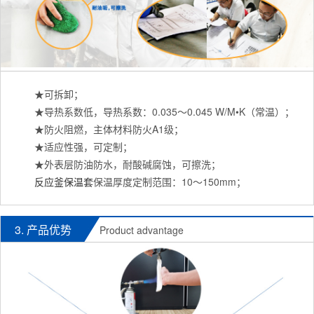
★可拆卸；
★导热系数低，导热系数：0.035～0.045 W/M•K（常温）；
★防火阻燃，主体材料防火A1级；
★适应性强，可定制；
★外表层防油防水，耐酸碱腐蚀，可擦洗；
反应釜保温套
保温厚度定制范围：10～150mm；
3. 产品优势
Product advantage