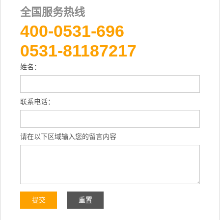
全国服务热线
400-0531-696
0531-81187217
姓名：
联系电话：
请在以下区域输入您的留言内容