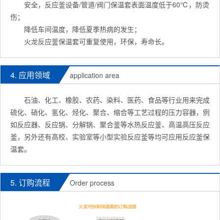
安全，反应釜设备/管道/阀门保温套表面温度低于60℃，防烫
伤；
降低车间温度，降低夏季热病的发生；
火龙反应釜保温套可重复使用，环保，寿命长。
4. 应用领域
application area
石油、化工、橡胶、农药、染料、医药、食品等行业用来完成
硫化、硝化、氢化、烃化、聚合、缩合等工艺过程的压力容器，例
如反应器、反应锅、分解锅、聚合釜等水热反应釜、高温高压反应
釜，另外还有高校、实验室等小型实验反应釜等均可应用反应釜保
温套。
5. 订购流程
Order process