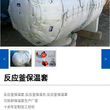
<
>
反应釜保温套
反应釜保温套,反应釜保温衣,反应釜保温罩
可拆卸保温套生产厂家
十余年定制加工经验