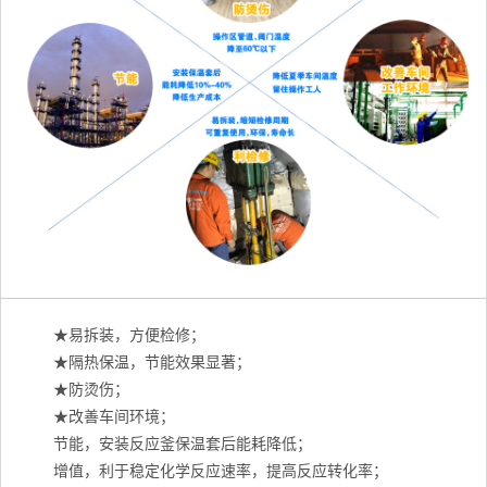
★易拆装，方便检修；
★隔热保温，节能效果显著；
★防烫伤；
★改善车间环境；
节能，安装反应釜保温套后能耗降低；
增值，利于稳定化学反应速率，提高反应转化率；