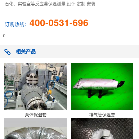
石化、实验室等反应釜保温测量,设计,定制,安装
400-0531-696
订购热线：
0
相关产品
泵体保温套
排气管保温套