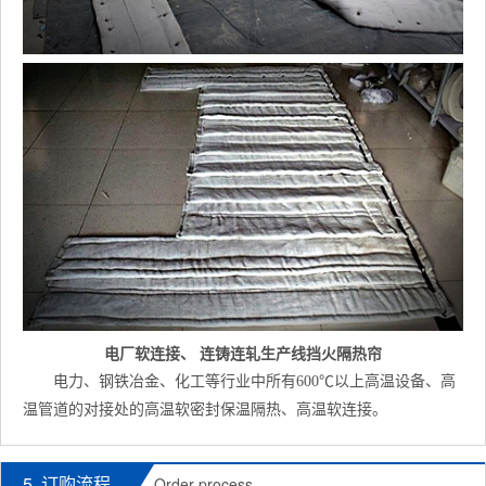
电厂软连接、 连铸连轧生产线挡火隔热帘
电力、钢铁冶金、化工等行业中所有600℃以上高温设备、高
温管道的对接处的高温软密封保温隔热、高温软连接。
5. 订购流程
Order process