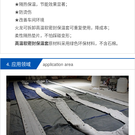
★隔热保温，节能效果显著；
★防烫伤
★改善车间环境
火龙可拆卸高温软密封保温套可重复使用，降成本；
柔性隔热垫片，不怕踩碰变形；
高温软密封
保温套
原材料采用绿色环保材料，不含石棉。
4. 应用领域
application area