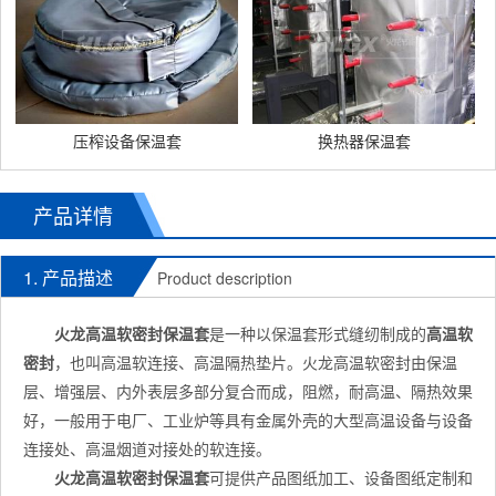
压榨设备保温套
换热器保温套
产品详情
1. 产品描述
Product description
火龙
高温软密封
保温套
是一种以保温套形式缝纫制成的
高温软
密封
，也叫高温软连接、高温隔热垫片。火龙高温软密封由保温
层、增强层、内外表层多部分复合而成，阻燃，耐高温、隔热效果
好，一般用于电厂、工业炉等具有金属外壳的大型高温设备与设备
连接处、高温烟道对接处的软连接。
火龙高温软密封
保温套
可提供产品图纸加工、设备图纸定制和