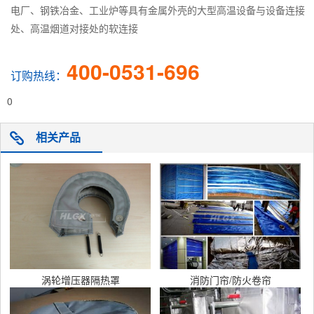
电厂、钢铁冶金、工业炉等具有金属外壳的大型高温设备与设备连接
处、高温烟道对接处的软连接
400-0531-696
订购热线：
0
相关产品
涡轮增压器隔热罩
消防门帘/防火卷帘