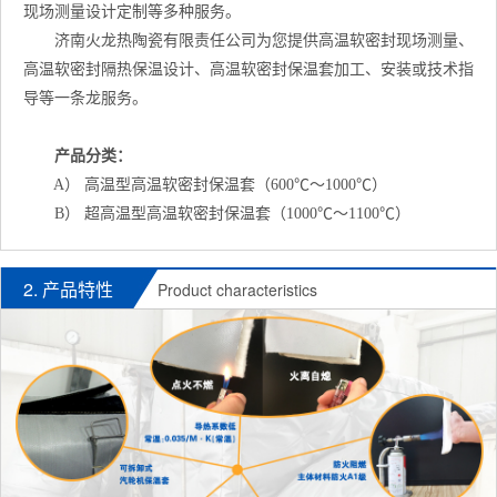
现场测量设计定制等多种服务。
济南火龙热陶瓷有限责任公司为您提供高温软密封现场测量、
高温软密封隔热保温设计、高温软密封保温套加工、安装或技术指
导等一条龙服务。
产品
分类
：
A） 高温型高温软密封保温套（600℃～1000℃）
B） 超高温型高温软密封保温套（1000℃～1100℃）
2. 产品特性
Product characteristics