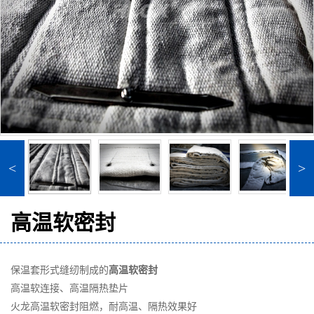
<
>
高温软密封
保温套形式缝纫制成的
高温软密封
高温软连接、高温隔热垫片
火龙高温软密封阻燃，耐高温、隔热效果好