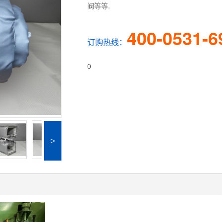
阀等等.
400-0531-6
订购热线：
0
>