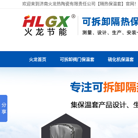
欢迎来到济南火龙热陶瓷有限责任公司【隔热保温套】官网
火龙首页
可拆卸阀门保温套
硫化机保温套