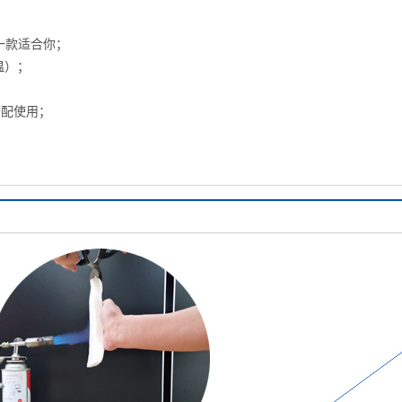
一款适合你；
温）；
配使用；