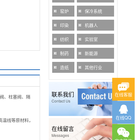
窑炉
保冷系统
印染
机器人
纺织
实验室
制药
新能源
造纸
其他行业
联系我们
在线客服
阀、柱塞阀、隔
Contact Us
在线QQ
高温线等原材料，
在线留言
Messages