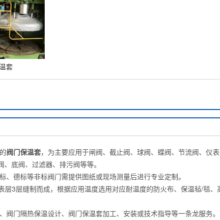
温套
的
阀门保温套
，为主要应用于闸阀、截止阀、球阀、蝶阀、节流阀、仪表
阀、底阀、过滤器、排污阀等等。
标、德标等非标阀门需提供图纸或现场测量后进行专业定制。
表层3层缝制而成，根据应用温度选用对应耐温度的防火布、保温毡/毯、
阀门隔热保温设计、阀门保温套加工、安装或技术指导等一条龙服务。