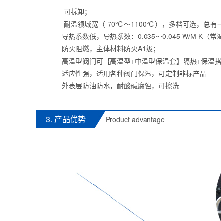
可拆卸；
耐温领域宽（-70℃～1100℃），多档可选，总有
导热系数低，导热系数：0.035～0.045 W/M·K（常
防火阻燃，主体材料防火A1级；
高温型阀门可【高温型+中温型保温套】隔热+保温搭
适应性强，适用各种阀门保温，可定制非标产品
外表层防油防水，耐酸碱腐蚀，可擦洗
3. 产品优势
Product advantage